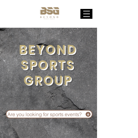
BEYOND
SPORTS
GROUP
Are you looking for sports events?